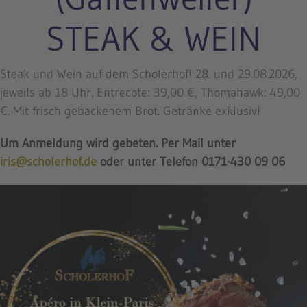
STEAK & WEIN
Steak und Wein auf dem Scholerhof! 28. und 29.08.2026,
jeweils ab 18 Uhr. Entrecote: 39,00 €, Thomahawk: 49,00
€. Mit frisch gebackenem Brot. Getränke exklusiv!
Um Anmeldung wird gebeten. Per Mail unter
iris@scholerhof.de
oder unter Telefon 0171-430 09 06